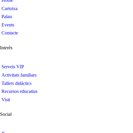
Home
Cartoixa
Palau
Events
Contacte
Interès
Serveis VIP
Activitats familiars
Tallers didàctics
Recursos educatius
Visit
Social