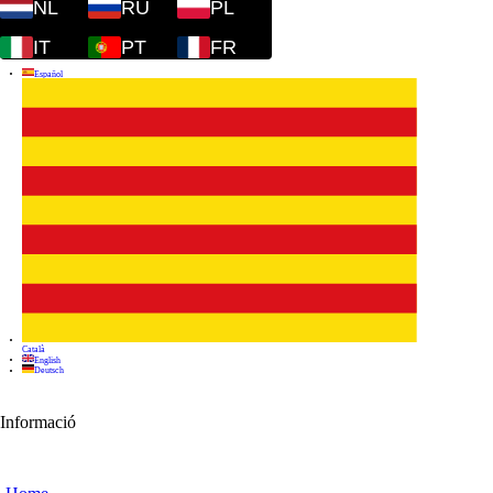
NL
RU
PL
IT
PT
FR
Informació