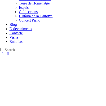
Torre de Homenatge
Espais
Col·leccions
Història de la Cartoixa
Concert Piano
Blog
Esdeveniments
Contacte
Visita
Entradas