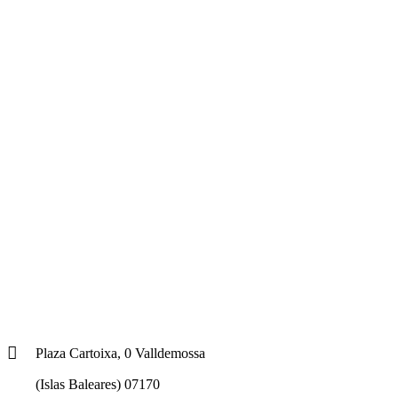
Plaza Cartoixa, 0 Valldemossa
(Islas Baleares) 07170