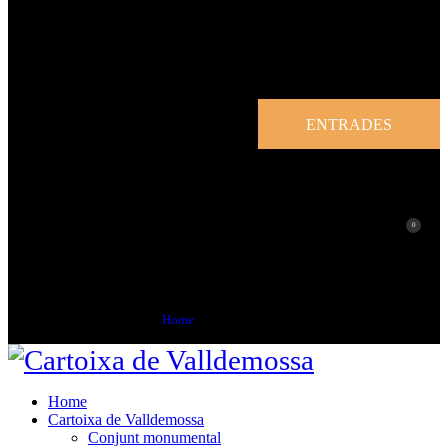
ENTRADES
0
Concert Piano
Home
Concert Piano
Home
Cartoixa de Valldemossa
Conjunt monumental