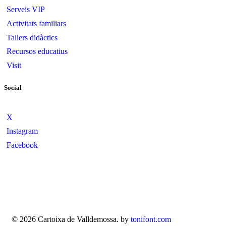
Serveis VIP
Activitats familiars
Tallers didàctics
Recursos educatius
Visit
Social
X
Instagram
Facebook
© 2026 Cartoixa de Valldemossa. by
tonifont.com