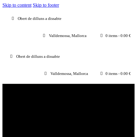
Skip to content
Skip to footer
Obert de dilluns a dissabte
Valldemossa, Mallorca
0 items
-
0.00 €
Obert de dilluns a dissabte
Valldemossa, Mallorca
0 items
-
0.00 €