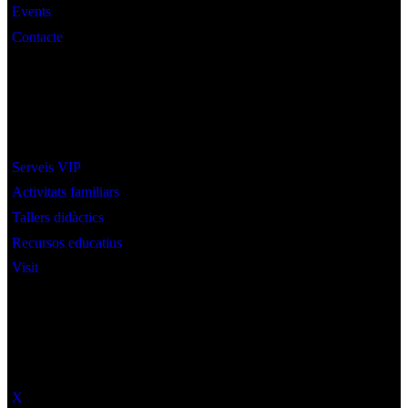
Events
Contacte
Interès
Serveis VIP
Activitats familiars
Tallers didàctics
Recursos educatius
Visit
Social
X