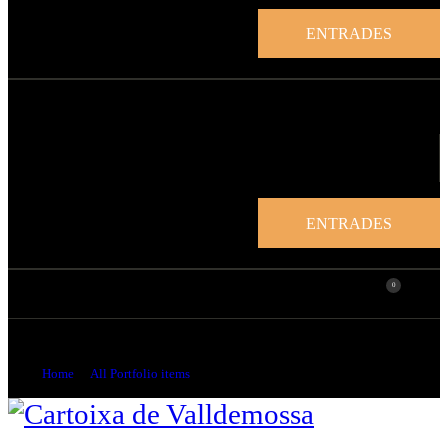
ENTRADES
ENTRADES
0
Xilografia de la impremta Guasp
Home
All Portfolio items
...
Xilografia de la impremta Guasp