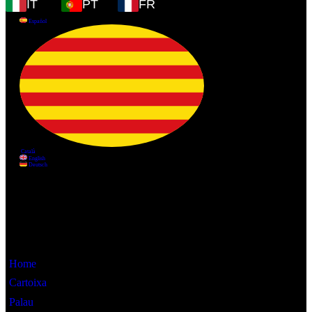
IT
PT
FR
Informació
Home
Cartoixa
Palau