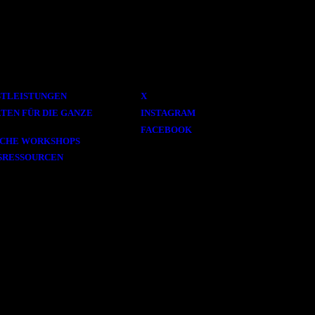
sse
Social
STLEISTUNGEN
X
TEN FÜR DIE GANZE
INSTAGRAM
FACEBOOK
SCHE WORKSHOPS
SRESSOURCEN