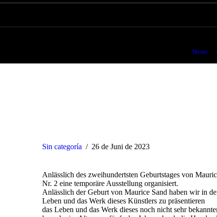
200 Jahre seit der Ge
Home
Sin categoría
26 de Juni de 2023
Anlässlich des zweihundertsten Geburtstages von Mauri
Nr. 2 eine temporäre Ausstellung organisiert.
Anlässlich der Geburt von Maurice Sand haben wir in der
Leben und das Werk dieses Künstlers zu präsentieren
das Leben und das Werk dieses noch nicht sehr bekannten