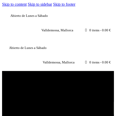
Skip to content
Skip to sidebar
Skip to footer
Abierto de Lunes a Sábado
Valldemossa, Mallorca
0 items
-
0.00 €
Abierto de Lunes a Sábado
Valldemossa, Mallorca
0 items
-
0.00 €