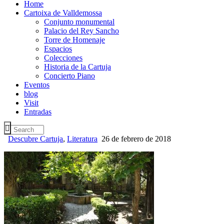
Home
Cartoixa de Valldemossa
Conjunto monumental
Palacio del Rey Sancho
Torre de Homenaje
Espacios
Colecciones
Historia de la Cartuja
Concierto Piano
Eventos
blog
Visit
Entradas
Descubre Cartuja
,
Literatura
26 de febrero de 2018