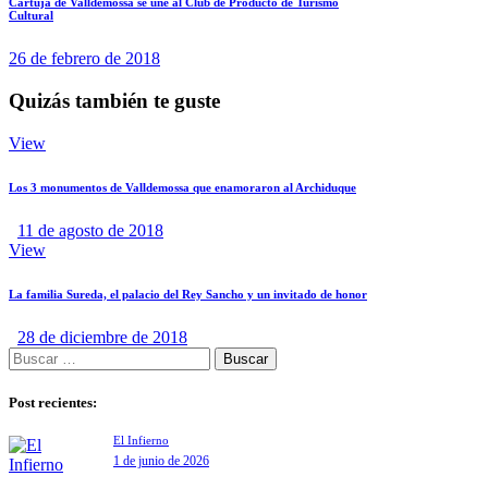
Cartuja de Valldemossa se une al Club de Producto de Turismo
Cultural
26 de febrero de 2018
Quizás también te guste
View
Los 3 monumentos de Valldemossa que enamoraron al Archiduque
11 de agosto de 2018
View
La familia Sureda, el palacio del Rey Sancho y un invitado de honor
28 de diciembre de 2018
Post recientes:
El Infierno
1 de junio de 2026