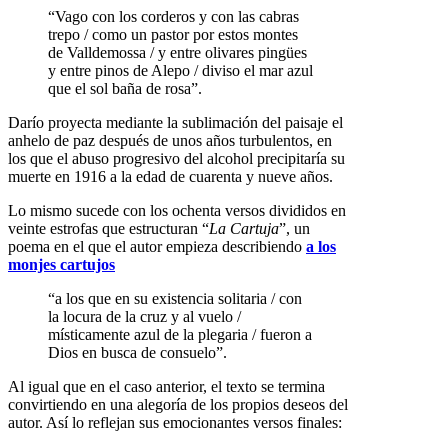
“Vago con los corderos y con las cabras
trepo / como un pastor por estos montes
de Valldemossa / y entre olivares pingües
y entre pinos de Alepo / diviso el mar azul
que el sol baña de rosa”.
Darío proyecta mediante la sublimación del paisaje el
anhelo de paz después de unos años turbulentos, en
los que el abuso progresivo del alcohol precipitaría su
muerte en 1916 a la edad de cuarenta y nueve años.
Lo mismo sucede con los ochenta versos divididos en
veinte estrofas que estructuran “
La Cartuja
”, un
poema en el que el autor empieza describiendo
a los
monjes cartujos
“a los que en su existencia solitaria / con
la locura de la cruz y al vuelo /
místicamente azul de la plegaria / fueron a
Dios en busca de consuelo”.
Al igual que en el caso anterior, el texto se termina
convirtiendo en una alegoría de los propios deseos del
autor. Así lo reflejan sus emocionantes versos finales: