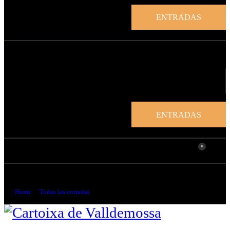
ENTRADAS
ENTRADAS
0
Versos para la Cartuja de Valldemossa
Home
Todas las entradas
...
Versos para la Cartuja de Valldemossa