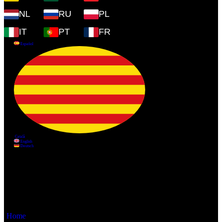
NL
RU
PL
IT
PT
FR
Información
Home