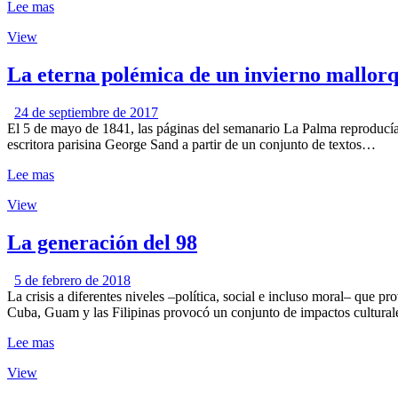
Lee mas
View
La eterna polémica de un invierno mallor
24 de septiembre de 2017
El 5 de mayo de 1841, las páginas del semanario La Palma reproducían 
escritora parisina George Sand a partir de un conjunto de textos…
Lee mas
View
La generación del 98
5 de febrero de 2018
La crisis a diferentes niveles –política, social e incluso moral– que 
Cuba, Guam y las Filipinas provocó un conjunto de impactos cultur
Lee mas
View