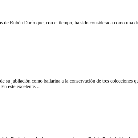
as de Rubén Darío que, con el tiempo, ha sido considerada como una de 
sde su jubilación como bailarina a la conservación de tres colecciones
. En este excelente…