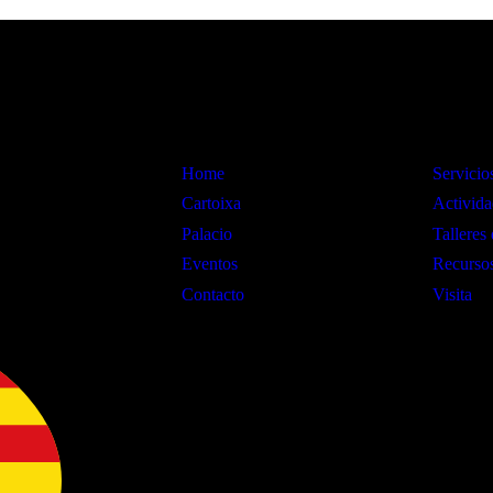
Información
Interes
Home
Servicio
Cartoixa
Activida
Palacio
Talleres 
Eventos
Recursos
Contacto
Visita