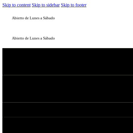
Skip to content
Skip to sidebar
Skip to footer
Abierto de Lunes a Sábado
Abierto de Lunes a Sábado