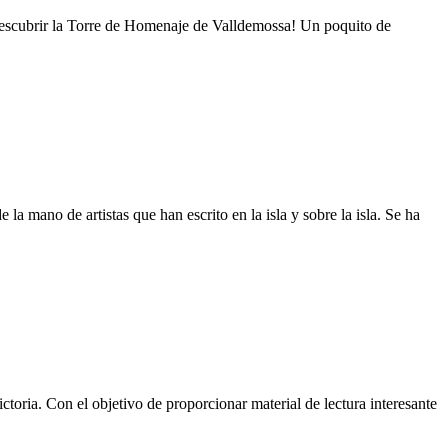
a descubrir la Torre de Homenaje de Valldemossa! Un poquito de
a mano de artistas que han escrito en la isla y sobre la isla. Se ha
ctoria. Con el objetivo de proporcionar material de lectura interesante