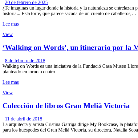
20 de febrero de 2025
¿Te imaginas un lugar donde la historia y la naturaleza se entrelazan
historia... Esta torre, que parece sacada de un cuento de caballeros,…
Lee mas
View
‘Walking on Words’, un itinerario por la M
8 de febrero de 2018
Walking on Words es una iniciativa de la Fundació Casa Museu Llorenç V
planteado en torno a cuatro…
Lee mas
View
Colección de libros Gran Melià Victoria
11 de abril de 2018
La arquitecta y artista Cristina Garriga dirige My Bookcase, la plataf
para los huéspedes del Gran Melià Victoria, su directora, Natalia S