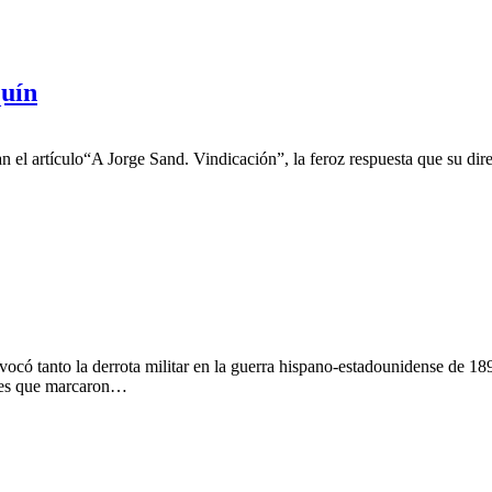
quín
el artículo“A Jorge Sand. Vindicación”, la feroz respuesta que su direc
provocó tanto la derrota militar en la guerra hispano-estadounidense de 
ales que marcaron…