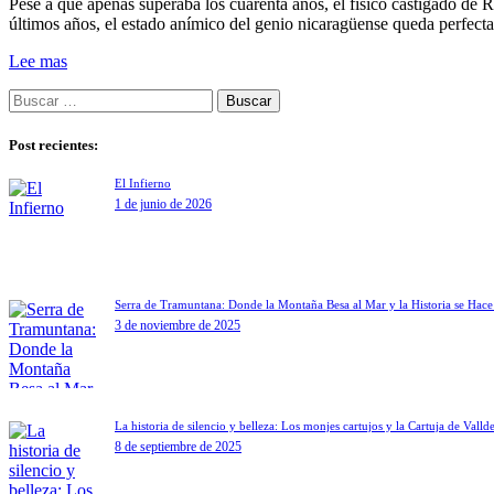
Pese a que apenas superaba los cuarenta años, el físico castigado de 
últimos años, el estado anímico del genio nicaragüense queda perfe
Lee mas
Post recientes:
El Infierno
1 de junio de 2026
Serra de Tramuntana: Donde la Montaña Besa al Mar y la Historia se Hac
3 de noviembre de 2025
La historia de silencio y belleza: Los monjes cartujos y la Cartuja de Vall
8 de septiembre de 2025