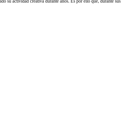
do su actividad creativa durante años. Es por ello que, durante sus