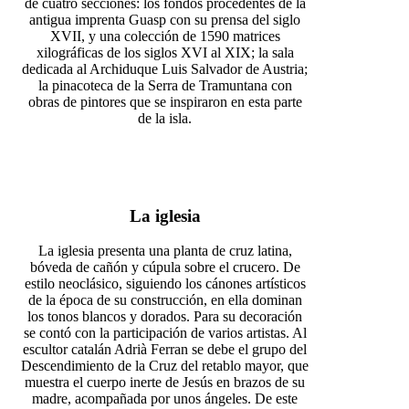
de cuatro secciones: los fondos procedentes de la
antigua imprenta Guasp con su prensa del siglo
XVII, y una colección de 1590 matrices
xilográficas de los siglos XVI al XIX; la sala
dedicada al Archiduque Luis Salvador de Austria;
la pinacoteca de la Serra de Tramuntana con
obras de pintores que se inspiraron en esta parte
de la isla.
La iglesia
La iglesia presenta una planta de cruz latina,
bóveda de cañón y cúpula sobre el crucero. De
estilo neoclásico, siguiendo los cánones artísticos
de la época de su construcción, en ella dominan
los tonos blancos y dorados. Para su decoración
se contó con la participación de varios artistas. Al
escultor catalán Adrià Ferran se debe el grupo del
Descendimiento de la Cruz del retablo mayor, que
muestra el cuerpo inerte de Jesús en brazos de su
madre, acompañada por unos ángeles. De este