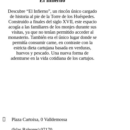
El Infierno
Descubre “El Infierno”, un rincón único cargado
de historia al pie de la Torre de los Huéspedes.
Construido a finales del siglo XVII, este espacio
acogía a las familiares de los monjes durante sus
visitas, ya que no tenían permitido acceder al
monasterio. También era el único lugar donde se
permitía consumir carne, en contraste con la
estricta dieta cartujana basada en verduras,
huevos y pescado. Una nueva forma de
adentrarse en la vida cotidiana de los cartujos.
Plaza Cartoixa, 0 Valldemossa
(Islas Baleares) 07170