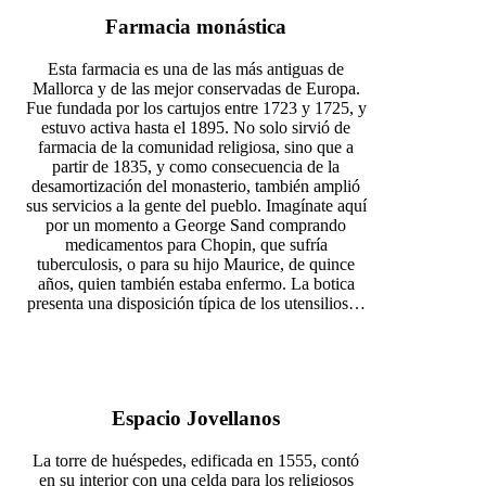
Farmacia monástica
Esta farmacia es una de las más antiguas de
Mallorca y de las mejor conservadas de Europa.
Fue fundada por los cartujos entre 1723 y 1725, y
estuvo activa hasta el 1895. No solo sirvió de
farmacia de la comunidad religiosa, sino que a
partir de 1835, y como consecuencia de la
desamortización del monasterio, también amplió
sus servicios a la gente del pueblo. Imagínate aquí
por un momento a George Sand comprando
medicamentos para Chopin, que sufría
tuberculosis, o para su hijo Maurice, de quince
años, quien también estaba enfermo. La botica
presenta una disposición típica de los utensilios…
Espacio Jovellanos
La torre de huéspedes, edificada en 1555, contó
en su interior con una celda para los religiosos