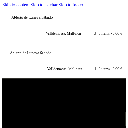
Skip to content
Skip to sidebar
Skip to footer
Abierto de Lunes a Sábado
Valldemossa, Mallorca
0 items
-
0.00 €
Abierto de Lunes a Sábado
Valldemossa, Mallorca
0 items
-
0.00 €