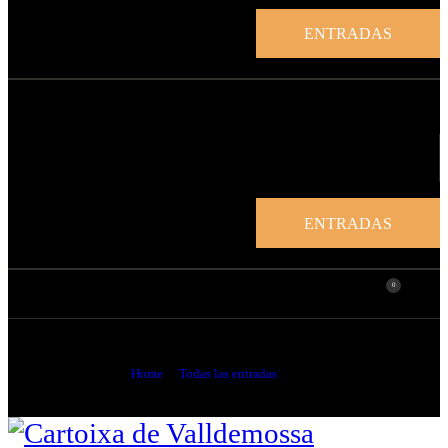
ENTRADAS
ENTRADAS
0
Hallazgo de un manuscrito inédito en la Cartuja
Home
Todas las entradas
...
Hallazgo de un manuscrito inédito en la Cartuja