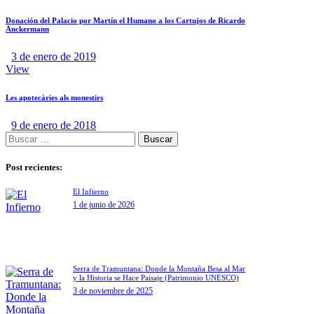
Donación del Palacio por Martín el Humano a los Cartujos de Ricardo
Anckermann
3 de enero de 2019
View
Les apotecàries als monestirs
9 de enero de 2018
Post recientes:
El Infierno
1 de junio de 2026
Serra de Tramuntana: Donde la Montaña Besa al Mar
y la Historia se Hace Paisaje (Patrimonio UNESCO)
3 de noviembre de 2025