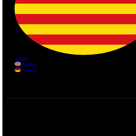
Català
English
Deutsch