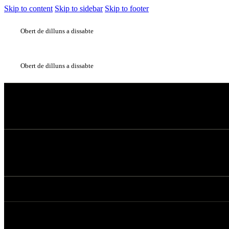
Skip to content
Skip to sidebar
Skip to footer
Obert de dilluns a dissabte
Obert de dilluns a dissabte