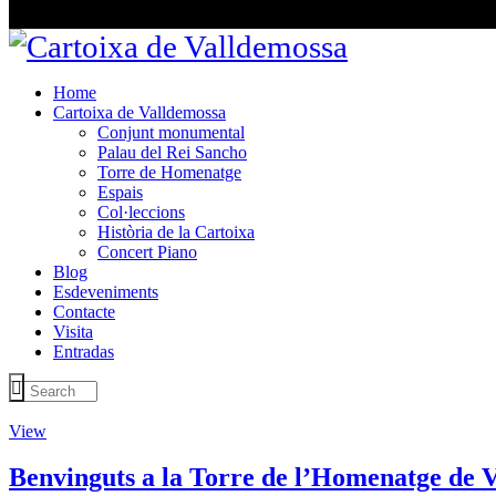
Home
Cartoixa de Valldemossa
Conjunt monumental
Palau del Rei Sancho
Torre de Homenatge
Espais
Col·leccions
Història de la Cartoixa
Concert Piano
Blog
Esdeveniments
Contacte
Visita
Entradas
View
Benvinguts a la Torre de l’Homenatge de 