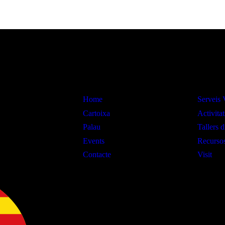
Informació
Interès
Home
Serveis
Cartoixa
Activitat
Palau
Tallers d
Events
Recursos
Contacte
Visit