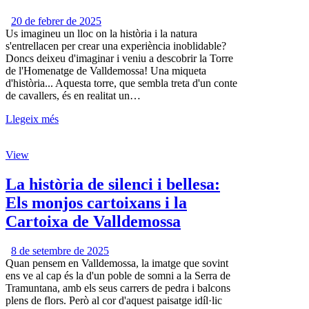
20 de febrer de 2025
Us imagineu un lloc on la història i la natura
s'entrellacen per crear una experiència inoblidable?
Doncs deixeu d'imaginar i veniu a descobrir la Torre
de l'Homenatge de Valldemossa! Una miqueta
d'història... Aquesta torre, que sembla treta d'un conte
de cavallers, és en realitat un…
Llegeix més
View
La història de silenci i bellesa:
Els monjos cartoixans i la
Cartoixa de Valldemossa
8 de setembre de 2025
Quan pensem en Valldemossa, la imatge que sovint
ens ve al cap és la d'un poble de somni a la Serra de
Tramuntana, amb els seus carrers de pedra i balcons
plens de flors. Però al cor d'aquest paisatge idíl·lic