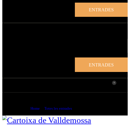
ENTRADES
ENTRADES
0
Els Cartoixans
Home
Totes les entrades
Els Cartoixans