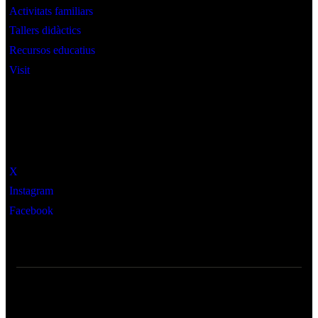
Activitats familiars
Tallers didàctics
Recursos educatius
Visit
Social
X
Instagram
Facebook