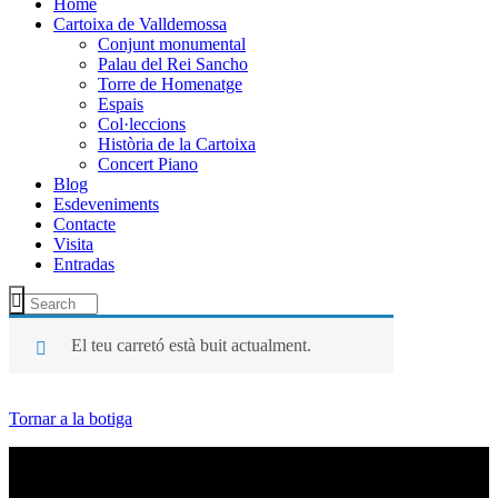
Home
Cartoixa de Valldemossa
Conjunt monumental
Palau del Rei Sancho
Torre de Homenatge
Espais
Col·leccions
Història de la Cartoixa
Concert Piano
Blog
Esdeveniments
Contacte
Visita
Entradas
El teu carretó està buit actualment.
Tornar a la botiga