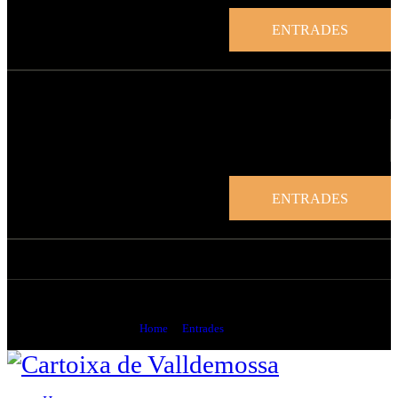
ENTRADES
ENTRADES
Cart
Home
Entrades
Cart