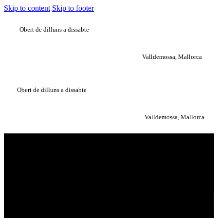
Skip to content
Skip to footer
Obert de dilluns a dissabte
Valldemossa, Mallorca
Obert de dilluns a dissabte
Valldemossa, Mallorca