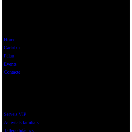
Informació
Home
Cartoixa
Palau
Events
Contacte
Interès
Serveis VIP
Activitats familiars
Tallers didàctics