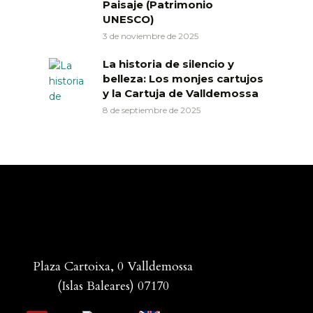
Paisaje (Patrimonio
UNESCO)
3 de noviembre de 2025
La historia de silencio y
belleza: Los monjes cartujos
y la Cartuja de Valldemossa
8 de septiembre de 2025
Plaza Cartoixa, 0 Valldemossa
(Islas Baleares) 07170