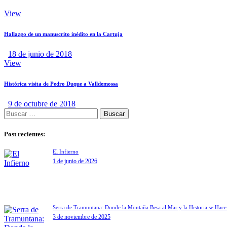
View
Hallazgo de un manuscrito inédito en la Cartuja
18 de junio de 2018
View
Histórica visita de Pedro Duque a Valldemossa
9 de octubre de 2018
Post recientes:
El Infierno
1 de junio de 2026
Serra de Tramuntana: Donde la Montaña Besa al Mar y la Historia se Hac
3 de noviembre de 2025