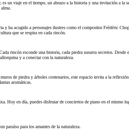
un viaje en el tiempo, un abrazo a la historia y una invitación a la s
l alma.
oria y ha acogido a personajes ilustres como el compositor Frédéric Cho
cultura que se respira en cada rincón.
ada rincón esconde una historia, cada piedra susurra secretos. Desde el
mallorquina y a conectar con la naturaleza.
muros de piedra y árboles centenarios, este espacio invita a la reflexión
plantas aromáticas.
toixa. Hoy en día, puedes disfrutar de conciertos de piano en el mism
n paraíso para los amantes de la naturaleza.