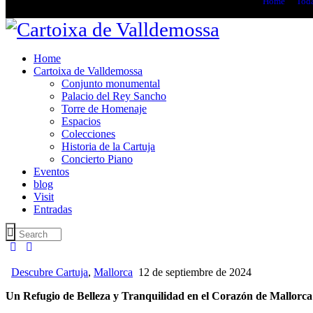
Home
Toda
Home
Cartoixa de Valldemossa
Conjunto monumental
Palacio del Rey Sancho
Torre de Homenaje
Espacios
Colecciones
Historia de la Cartuja
Concierto Piano
Eventos
blog
Visit
Entradas
Descubre Cartuja
,
Mallorca
12 de septiembre de 2024
Un Refugio de Belleza y Tranquilidad en el Corazón de Mallorca