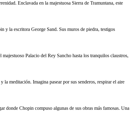
erenidad. Enclavada en la majestuosa Sierra de Tramuntana, este
pin y la escritora George Sand. Sus muros de piedra, testigos
 majestuoso Palacio del Rey Sancho hasta los tranquilos claustros,
 y la meditación. Imagina pasear por sus senderos, respirar el aire
o lugar donde Chopin compuso algunas de sus obras más famosas. Una