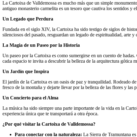
La Cartoixa de Valldemossa es mucho más que un simple monumento; es 
antiguo monasterio carmelita es un tesoro que cautiva los sentidos y e
Un Legado que Perdura
Fundada en el siglo XIV, la Cartoixa ha sido testigo de siglos de hist
silenciosos del pasado, resguardan un legado de espiritualidad, arte y 
La Magia de un Paseo por la Historia
Un paseo por la Cartoixa es como sumergirse en un cuento de hadas. C
cada espacio te invita a descubrir la belleza de la arquitectura gótica 
Un Jardín que Inspira
El jardín de la Cartoixa es un oasis de paz y tranquilidad. Rodeado de 
fresco de la montaña y dejarte llevar por la belleza de las flores y las 
Un Concierto para el Alma
La música ha sido siempre una parte importante de la vida en la Car
experiencia única que te transportará a otra época.
¿Por qué visitar la Cartoixa de Valldemossa?
Para conectar con la naturaleza:
La Sierra de Tramuntana es u