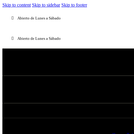
Skip to content
Skip to sidebar
Skip to footer
Abierto de Lunes a Sábado
Abierto de Lunes a Sábado
Descu