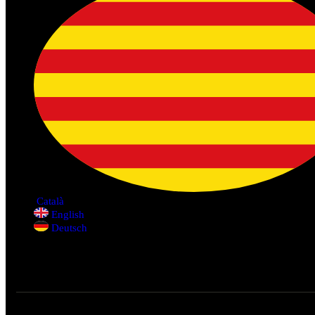
Català
English
Deutsch