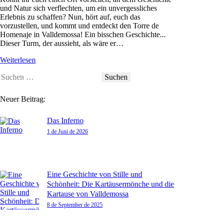
und Natur sich verflechten, um ein unvergessliches
Erlebnis zu schaffen? Nun, hört auf, euch das
vorzustellen, und kommt und entdeckt den Torre de
Homenaje in Valldemossa! Ein bisschen Geschichte...
Dieser Turm, der aussieht, als wäre er…
Weiterlesen
Neuer Beitrag:
Das Inferno
1 de Juni de 2026
Eine Geschichte von Stille und
Schönheit: Die Kartäusermönche und die
Kartause von Valldemossa
8 de September de 2025