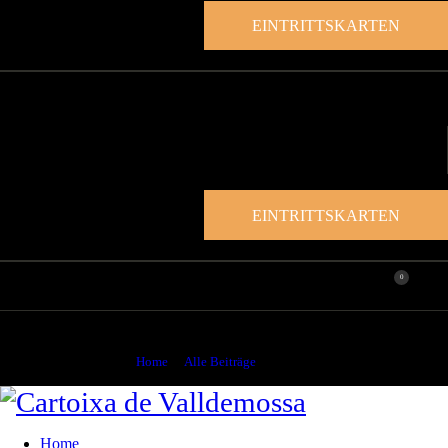
EINTRITTSKARTEN
EINTRITTSKARTEN
0
Chopin
Home
Alle Beiträge
Chopin
Home