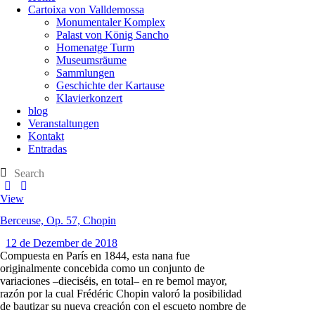
Cartoixa von Valldemossa
Monumentaler Komplex
Palast von König Sancho
Homenatge Turm
Museumsräume
Sammlungen
Geschichte der Kartause
Klavierkonzert
blog
Veranstaltungen
Kontakt
Entradas
View
Berceuse, Op. 57, Chopin
12 de Dezember de 2018
Compuesta en París en 1844, esta nana fue
originalmente concebida como un conjunto de
variaciones –dieciséis, en total– en re bemol mayor,
razón por la cual Frédéric Chopin valoró la posibilidad
de bautizar su nueva creación con el escueto nombre de