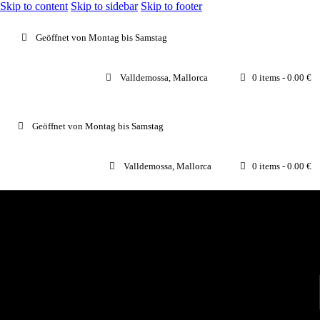
Skip to content
Skip to sidebar
Skip to footer
Geöffnet von Montag bis Samstag
Valldemossa, Mallorca
0 items
-
0.00 €
Geöffnet von Montag bis Samstag
Valldemossa, Mallorca
0 items
-
0.00 €