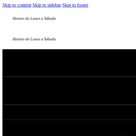
Skip to content
Skip to sidebar
Skip to footer
Abierto de Lunes a Sábado
Abierto de Lunes a Sábado
Ramon Llul