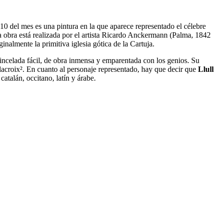
 10 del mes es una pintura en la que aparece representado el célebre
 obra está realizada por el artista Ricardo Anckermann (Palma, 1842
inalmente la primitiva iglesia gótica de la Cartuja.
incelada fácil, de obra inmensa y emparentada con los genios. Su
elacroix². En cuanto al personaje representado, hay que decir que
Llull
atalán, occitano, latín y árabe.