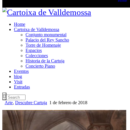
Home
Home
Cartoixa de Valldemossa
Conjunto monumental
Palacio del Rey Sancho
Torre de Homenaje
Espacios
Colecciones
Historia de la Cartuja
Concierto Piano
Eventos
blog
Visit
Entradas
Arte
,
Descubre Cartuja
1 de febrero de 2018