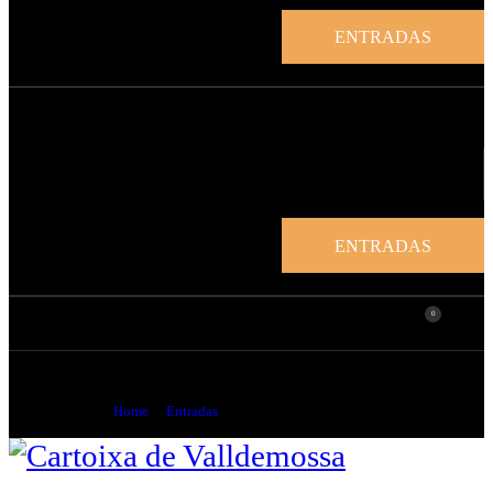
ENTRADAS
ENTRADAS
0
Entrada estudiantes
Home
Entradas
...
Entrada estudiantes