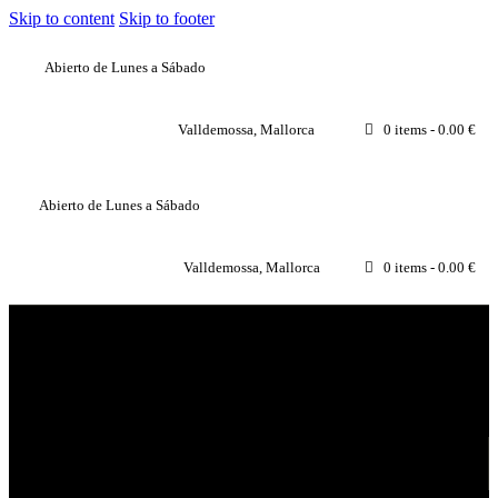
Skip to content
Skip to footer
Abierto de Lunes a Sábado
Valldemossa, Mallorca
0 items
-
0.00 €
Abierto de Lunes a Sábado
Valldemossa, Mallorca
0 items
-
0.00 €