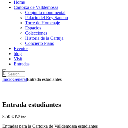
Home
Cartoixa de Valldemossa
Conjunto monumental
Palacio del Rey Sancho
Torre de Homenaje
Espacios
Colecciones
Historia de la Cartuja
Concierto Piano
Eventos
blog
Visit
Entradas
Inicio
General
Entrada estudiantes
Entrada estudiantes
8.50
€
IVA inc.
Entradas para la Cartoixa de Valldemossa estudiantes