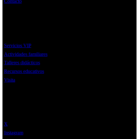
Contacto
Interes
Servicios VIP
Actividades familiares
Talleres didácticos
Recursos educativos
Visita
Social
X
Instagram