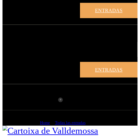
ENTRADAS
ENTRADAS
0
Beata
Home
Todas las entradas
Beata