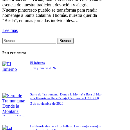
esencia de nuestra tradición, devoción y alegría.
Nuestro pintoresco pueblo se transforma para rendir
homenaje a Santa Catalina Thomàs, nuestra querida
"Beata", en unas jornadas inolvidables.…
Lee mas
Buscar:
Post recientes:
El Infierno
1 de junio de 2026
Serra de Tramuntana: Donde la Montaña Besa al Mar
y la Historia se Hace Paisaje (Patrimonio UNESCO)
3 de noviembre de 2025
La historia de silencio y belleza: Los monjes cartujos
y la Cartuja de Valldemossa