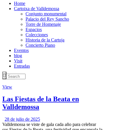
Home
Cartoixa de Valldemossa
Conjunto monumental
Palacio del Rey Sancho
Torre de Homenaje
Espacios
Colecciones
Historia de la Cartuja
Concierto Piano
Eventos
blog
Visit
Entradas
View
Las Fiestas de la Beata en
Valldemossa
28 de julio de 2025
Valldemossa se viste de gala cada año para celebrar
sus Fiestas de la Beata, una festividad que encapsula la