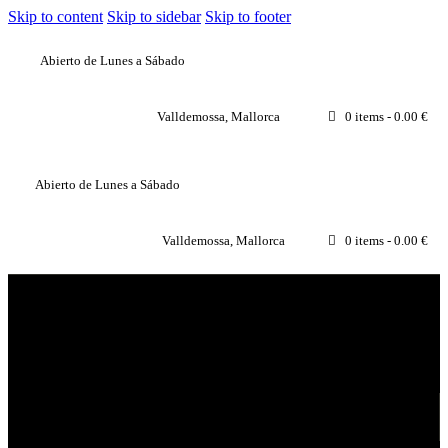
Skip to content
Skip to sidebar
Skip to footer
Abierto de Lunes a Sábado
Valldemossa, Mallorca
0 items
-
0.00 €
Abierto de Lunes a Sábado
Valldemossa, Mallorca
0 items
-
0.00 €