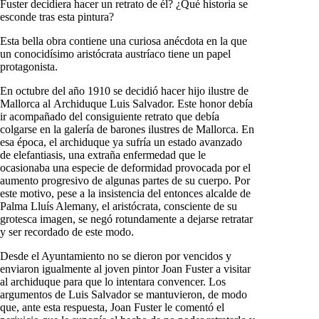
Fuster decidiera hacer un retrato de él? ¿Qué historia se
esconde tras esta pintura?
Esta bella obra contiene una curiosa anécdota en la que
un conocidísimo aristócrata austríaco tiene un papel
protagonista.
En octubre del año 1910 se decidió hacer hijo ilustre de
Mallorca al
Archiduque Luis Salvador
. Este honor debía
ir acompañado del consiguiente retrato que debía
colgarse en la galería de barones ilustres de Mallorca. En
esa época, el archiduque ya sufría un estado avanzado
de elefantiasis, una extraña enfermedad que le
ocasionaba una especie de deformidad provocada por el
aumento progresivo de algunas partes de su cuerpo. Por
este motivo, pese a la insistencia del entonces alcalde de
Palma Lluís Alemany, el aristócrata, consciente de su
grotesca imagen, se negó rotundamente a dejarse retratar
y ser recordado de este modo.
Desde el Ayuntamiento no se dieron por vencidos y
enviaron igualmente al joven pintor Joan Fuster a visitar
al archiduque para que lo intentara convencer. Los
argumentos de Luis Salvador se mantuvieron, de modo
que, ante esta respuesta, Joan Fuster le comentó el