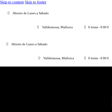
Skip to content
Skip to footer
Abierto de Lunes a Sábado
Valldemossa, Mallorca
0 items
-
0.00 €
Abierto de Lunes a Sábado
Valldemossa, Mallorca
0 items
-
0.00 €