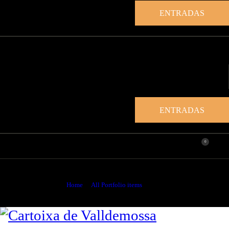
ENTRADAS
ENTRADAS
0
Retrato del Amo de Son Moragues, Joan Fuster
Home
All Portfolio items
...
Retrato del Amo de Son Moragues, Joan Fuster