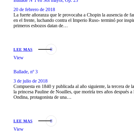
Ballade Nº1 en Sol mayor, Op. 23
20 de febrero de 2018
La fuerte añoranza que le provocaba a Chopin la ausencia de fa
en el frente, luchando contra el Imperio Ruso- terminó por inspi
primeros esbozos datan de…
LEE MAS
View
Ballade, nº 3
3 de julio de 2018
Compuesta en 1840 y publicada al año siguiente, la tercera de 
la princesa Pauline de Noailles, que moriría tres años después a 
Ondina, protagonista de una…
LEE MAS
View