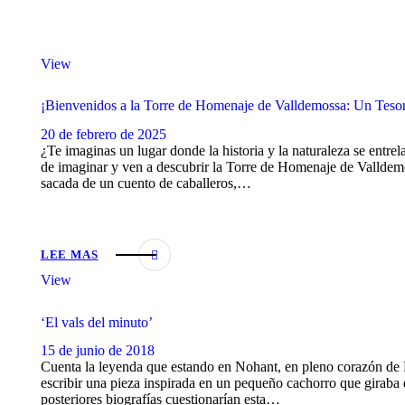
View
¡Bienvenidos a la Torre de Homenaje de Valldemossa: Un Tesor
20 de febrero de 2025
¿Te imaginas un lugar donde la historia y la naturaleza se entre
de imaginar y ven a descubrir la Torre de Homenaje de Valldemos
sacada de un cuento de caballeros,…
LEE MAS
View
‘El vals del minuto’
15 de junio de 2018
Cuenta la leyenda que estando en Nohant, en pleno corazón de 
escribir una pieza inspirada en un pequeño cachorro que giraba 
posteriores biografías cuestionarían esta…