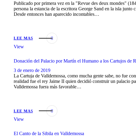
Publicado por primera vez en la "Revue des deux mondes" (184
persona la estancia de la escritora George Sand en la isla junto c
Desde entonces han aparecido incontables…
LEE MAS
View
Donación del Palacio por Martín el Humano a los Cartujos de
3 de enero de 2019
La Cartuja de Valldemossa, como mucha gente sabe, no fue conce
realidad fue el rey Jaime II quien decidió construir un palacio p
Valldemossa fuera más favorable…
LEE MAS
View
El Canto de la Sibila en Valldemossa