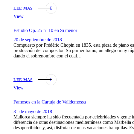
LEE MAS
View
Estudio Op. 25 nº 10 en Si menor
20 de septiembre de 2018
Compuesto por Frédéric Chopin en 1835, esta pieza de piano es 
producción del compositor. Su primer tramo, un allegro muy rápid
dando el sobrenombre con el cual…
LEE MAS
View
Famosos en la Cartuja de Valldemossa
31 de mayo de 2018
Mallorca siempre ha sido frecuentada por celebridades y gente in
diferencia de otras destinaciones mediterráneas como Marbella o I
desapercibidos y, así, disfrutar de unas vacaciones tranquilas. 