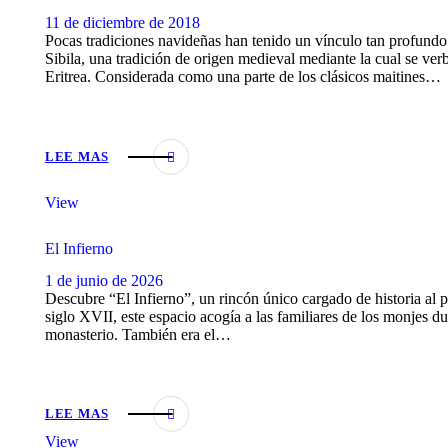
11 de diciembre de 2018
Pocas tradiciones navideñas han tenido un vínculo tan profundo
Sibila, una tradición de origen medieval mediante la cual se verb
Eritrea. Considerada como una parte de los clásicos maitines…
LEE MAS
View
El Infierno
1 de junio de 2026
Descubre “El Infierno”, un rincón único cargado de historia al p
siglo XVII, este espacio acogía a las familiares de los monjes du
monasterio. También era el…
LEE MAS
View