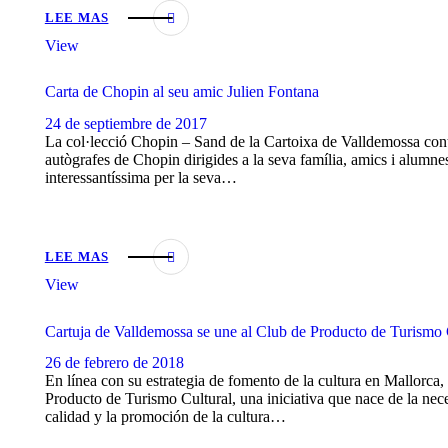
LEE MAS
View
Carta de Chopin al seu amic Julien Fontana
24 de septiembre de 2017
La col·lecció Chopin – Sand de la Cartoixa de Valldemossa cont
autògrafes de Chopin dirigides a la seva família, amics i alumne
interessantíssima per la seva…
LEE MAS
View
Cartuja de Valldemossa se une al Club de Producto de Turismo 
26 de febrero de 2018
En línea con su estrategia de fomento de la cultura en Mallorca
Producto de Turismo Cultural, una iniciativa que nace de la nec
calidad y la promoción de la cultura…