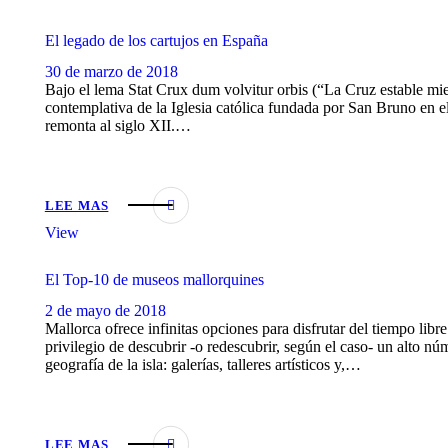
El legado de los cartujos en España
30 de marzo de 2018
Bajo el lema Stat Crux dum volvitur orbis (“La Cruz estable mie
contemplativa de la Iglesia católica fundada por San Bruno en e
remonta al siglo XII.…
LEE MAS
View
El Top-10 de museos mallorquines
2 de mayo de 2018
Mallorca ofrece infinitas opciones para disfrutar del tiempo libre.
privilegio de descubrir -o redescubrir, según el caso- un alto nú
geografía de la isla: galerías, talleres artísticos y,…
LEE MAS