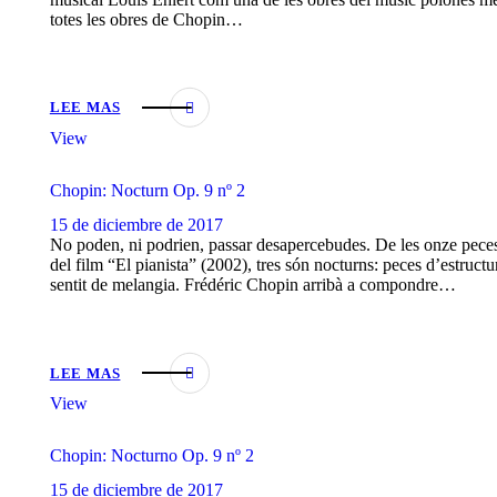
totes les obres de Chopin…
LEE MAS
View
Chopin: Nocturn Op. 9 nº 2
15 de diciembre de 2017
No poden, ni podrien, passar desapercebudes. De les onze pece
del film “El pianista” (2002), tres són nocturns: peces d’estruct
sentit de melangia. Frédéric Chopin arribà a compondre…
LEE MAS
View
Chopin: Nocturno Op. 9 nº 2
15 de diciembre de 2017