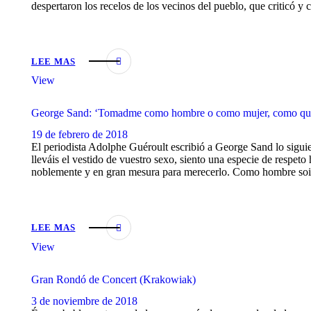
despertaron los recelos de los vecinos del pueblo, que criticó y 
LEE MAS
View
George Sand: ‘Tomadme como hombre o como mujer, como que
19 de febrero de 2018
El periodista Adolphe Guéroult escribió a George Sand lo sigui
lleváis el vestido de vuestro sexo, siento una especie de respet
noblemente y en gran mesura para merecerlo. Como hombre s
LEE MAS
View
Gran Rondó de Concert (Krakowiak)
3 de noviembre de 2018