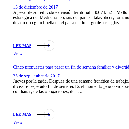
13 de diciembre de 2017
A pesar de su reducida extensión territorial –3667 km2–, Mallorc
estratégica del Mediterráneo, sus ocupantes -talayóticos, roman
dejado una gran huella en el paisaje a lo largo de los siglos…
LEE MAS
View
Cinco propuestas para pasar un fin de semana familiar y diverti
23 de septiembre de 2017
Jueves por la tarde. Después de una semana frenética de trabajo
divisar el esperado fin de semana. Es el momento para olvidars
cotidianas, de las obligaciones, de ir…
LEE MAS
View