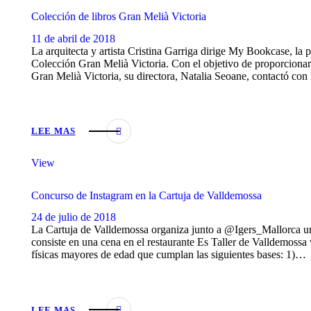
Colección de libros Gran Melià Victoria
11 de abril de 2018
La arquitecta y artista Cristina Garriga dirige My Bookcase, la p
Colección Gran Melià Victoria. Con el objetivo de proporcionar 
Gran Melià Victoria, su directora, Natalia Seoane, contactó c
LEE MAS
View
Concurso de Instagram en la Cartuja de Valldemossa
24 de julio de 2018
La Cartuja de Valldemossa organiza junto a @Igers_Mallorca un
consiste en una cena en el restaurante Es Taller de Valldemossa 
físicas mayores de edad que cumplan las siguientes bases: 1)…
LEE MAS