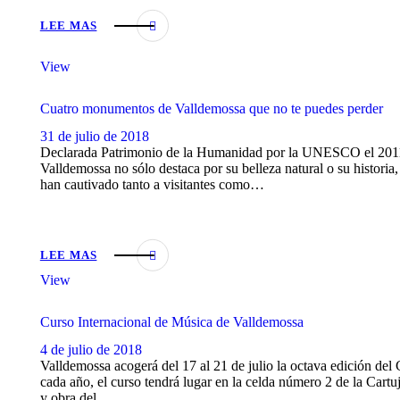
LEE MAS
View
Cuatro monumentos de Valldemossa que no te puedes perder
31 de julio de 2018
Declarada Patrimonio de la Humanidad por la UNESCO el 2011 en 
Valldemossa no sólo destaca por su belleza natural o su historia,
han cautivado tanto a visitantes como…
LEE MAS
View
Curso Internacional de Música de Valldemossa
4 de julio de 2018
Valldemossa acogerá del 17 al 21 de julio la octava edición de
cada año, el curso tendrá lugar en la celda número 2 de la Cartuj
y obra del…