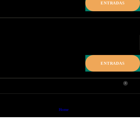
ENTRADAS
ENTRADAS
0
blog
Home
blog