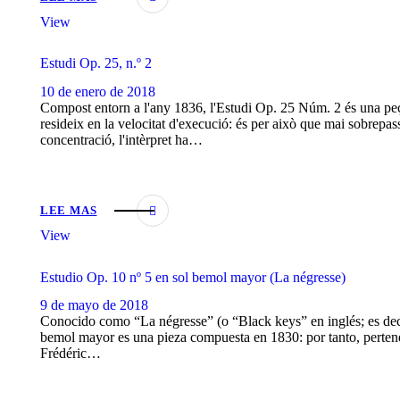
View
Estudi Op. 25, n.º 2
10 de enero de 2018
Compost entorn a l'any 1836, l'Estudi Op. 25 Núm. 2 és una peça 
resideix en la velocitat d'execució: és per això que mai sobrepas
concentració, l'intèrpret ha…
LEE MAS
View
Estudio Op. 10 nº 5 en sol bemol mayor (La négresse)
9 de mayo de 2018
Conocido como “La négresse” (o “Black keys” en inglés; es decir
bemol mayor es una pieza compuesta en 1830: por tanto, pertene
Frédéric…