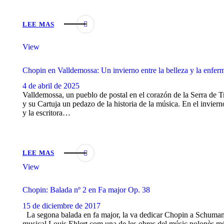
LEE MAS
View
Chopin en Valldemossa: Un invierno entre la belleza y la enfe
4 de abril de 2025
Valldemossa, un pueblo de postal en el corazón de la Serra de T
y su Cartuja un pedazo de la historia de la música. En el invi
y la escritora…
LEE MAS
View
Chopin: Balada nº 2 en Fa major Op. 38
15 de diciembre de 2017
La segona balada en fa major, la va dedicar Chopin a Schumann, 
musical Louis Ehlert com una de les obres del músic polonès més