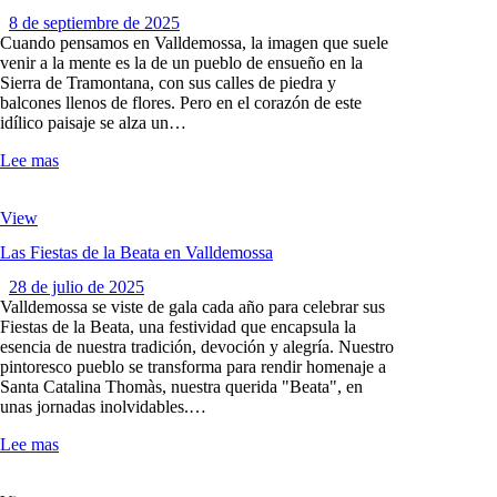
8 de septiembre de 2025
Cuando pensamos en Valldemossa, la imagen que suele
venir a la mente es la de un pueblo de ensueño en la
Sierra de Tramontana, con sus calles de piedra y
balcones llenos de flores. Pero en el corazón de este
idílico paisaje se alza un…
Lee mas
View
Las Fiestas de la Beata en Valldemossa
28 de julio de 2025
Valldemossa se viste de gala cada año para celebrar sus
Fiestas de la Beata, una festividad que encapsula la
esencia de nuestra tradición, devoción y alegría. Nuestro
pintoresco pueblo se transforma para rendir homenaje a
Santa Catalina Thomàs, nuestra querida "Beata", en
unas jornadas inolvidables.…
Lee mas