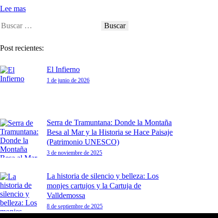
Lee mas
Buscar:
Post recientes:
El Infierno
1 de junio de 2026
Serra de Tramuntana: Donde la Montaña
Besa al Mar y la Historia se Hace Paisaje
(Patrimonio UNESCO)
3 de noviembre de 2025
La historia de silencio y belleza: Los
monjes cartujos y la Cartuja de
Valldemossa
8 de septiembre de 2025