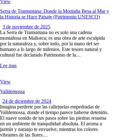
View
Serra de Tramuntana: Donde la Montaña Besa al Mar y
la Historia se Hace Paisaje (Patrimonio UNESCO)
3 de noviembre de 2025
La Serra de Tramuntana no es solo una cadena
montañosa en Mallorca; es una obra de arte esculpida
por la naturaleza y, sobre todo, por la mano del ser
humano a lo largo de milenios. Este tesoro natural y
cultural fue declarado Patrimonio de la…
Lee mas
View
Valldemossa
24 de diciembre de 2024
Imagina perderte por las callejuelas empedradas de
Valldemossa, donde el tiempo parece haberse detenido.
El suave sonido de tus pasos sobre las piedras resuena
en un ambiente de tranquilidad absoluta. El aroma a
jazmín y naranjo te envuelve, mientras los colores
vibrantes de las flores…