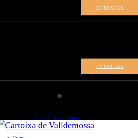
ENTRADAS
ENTRADAS
0
Valldemossa
Home
Todas las entradas
Valldemossa
Home