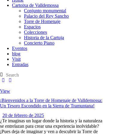
Cartoixa de Valldemossa
Conjunto monumental
Palacio del Rey Sancho
Torre de Homenaje
Espacios
Colecciones
Historia de la Cartuja
Concierto Piano
Eventos
blog
Visit
Entradas
View
¡Bienvenidos a la Torre de Homenaje de Valldemossa:
Un Tesoro Escondido en la Sierra de Tramuntana!
20 de febrero de 2025
¿Te imaginas un lugar donde la historia y la naturaleza
se entrelazan para crear una experiencia inolvidable?
¡Pues deja de imaginar y ven a descubrir la Torre de