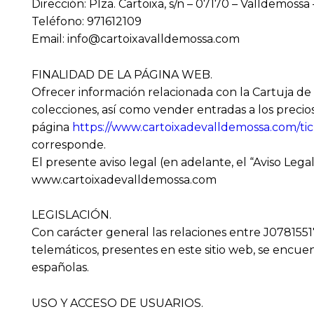
Dirección: Plza. Cartoixa, s/n – 07170 – Valldemoss
Teléfono: 971612109
Email: info@cartoixavalldemossa.com
FINALIDAD DE LA PÁGINA WEB.
Ofrecer información relacionada con la Cartuja de 
colecciones, así como vender entradas a los precios
página
https://www.cartoixadevalldemossa.com/tic
corresponde.
El presente aviso legal (en adelante, el “Aviso Legal
www.cartoixadevalldemossa.com
LEGISLACIÓN.
Con carácter general las relaciones entre J07815517 
telemáticos, presentes en este sitio web, se encuent
españolas.
USO Y ACCESO DE USUARIOS.