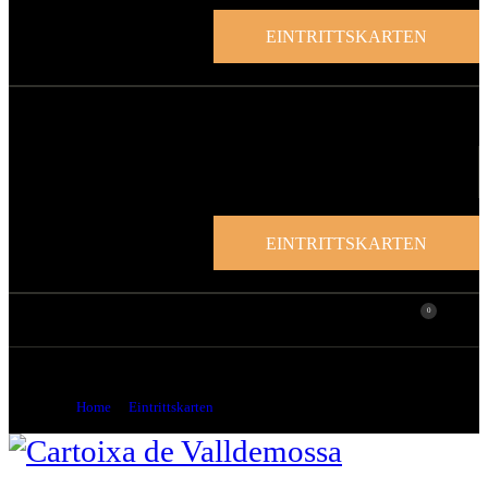
EINTRITTSKARTEN
EINTRITTSKARTEN
0
Studenteneingang + Turm
Home
Eintrittskarten
...
Studenteneingang + Turm