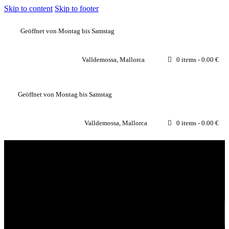
Skip to content
Skip to footer
Geöffnet von Montag bis Samstag
Valldemossa, Mallorca
0 items
-
0.00 €
Geöffnet von Montag bis Samstag
Valldemossa, Mallorca
0 items
-
0.00 €