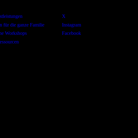
tleistungen
X
n für die ganze Familie
Instagram
che Workshops
Facebook
essourcen