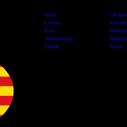
Home
VIP-Diens
Cartoixa
Aktivitäte
Palast
Didaktis
Veranstaltungen
Bildungsr
Kontakt
Besuch