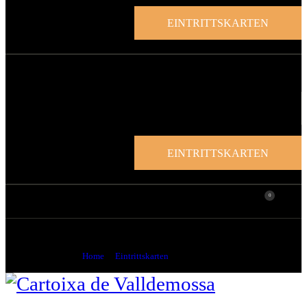
EINTRITTSKARTEN
EINTRITTSKARTEN
0
Mein Konto
Home
Eintrittskarten
Mein Konto