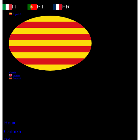
IT
PT
FR
Information
Home
Cartoixa
Palast