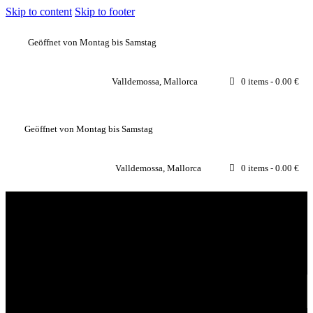
Skip to content
Skip to footer
Geöffnet von Montag bis Samstag
Valldemossa, Mallorca
0 items
-
0.00 €
Geöffnet von Montag bis Samstag
Valldemossa, Mallorca
0 items
-
0.00 €