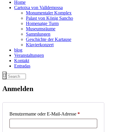
Home
Cartoixa von Valldemossa
Monumentaler Komplex
Palast von König Sancho
Homenatge Turm
Museumsräume
Sammlungen
Geschichte der Kartause
Klavierkonzert
blog
Veranstaltungen
Kontakt
Entradas
Anmelden
Benutzername oder E-Mail-Adresse
*