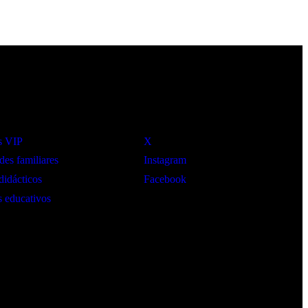
Social
s VIP
X
des familiares
Instagram
didácticos
Facebook
 educativos