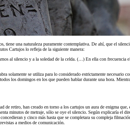
 tiene una naturaleza puramente contemplativa. De ahí, que el silencio
utos Cartujos lo refleja de la siguiente manera:
nos al silencio y a la soledad de la celda. (…) En ella con frecuencia el
bra solamente se utiliza para lo considerado estrictamente necesario com
todos los domingos en los que pueden hablar durante una hora. Mientras
d de retiro, han creado en torno a los cartujos un aura de enigma que,
enta minutos de metraje, sólo se oye el silencio. Según explicaría el di
o concedieran y cinco más hasta que se completara su compleja filmación
trevistas a medios de comunicación.