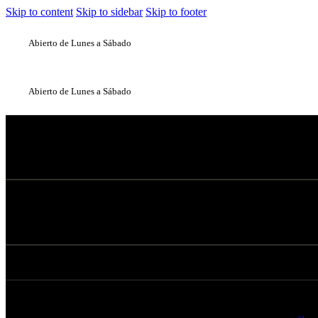
Skip to content
Skip to sidebar
Skip to footer
Abierto de Lunes a Sábado
Abierto de Lunes a Sábado