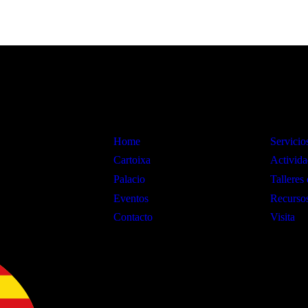
Información
Interes
Home
Servicio
Cartoixa
Activida
Palacio
Talleres 
Eventos
Recursos
Contacto
Visita