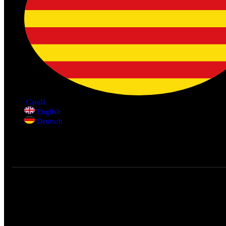
Català
English
Deutsch