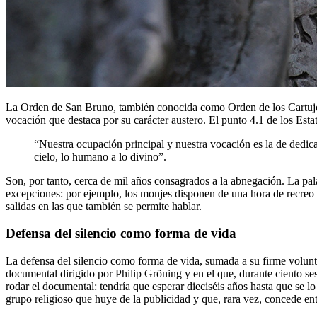
La Orden de San Bruno, también conocida como Orden de los Cartujos,
vocación que destaca por su carácter austero. El punto 4.1 de los Estat
“Nuestra ocupación principal y nuestra vocación es la de dedicar
cielo, lo humano a lo divino”.
Son, por tanto, cerca de mil años consagrados a la abnegación. La pala
excepciones: por ejemplo, los monjes disponen de una hora de recreo 
salidas en las que también se permite hablar.
Defensa del silencio como forma de vida
La defensa del silencio como forma de vida, sumada a su firme volunta
documental dirigido por Philip Gröning y en el que, durante ciento ses
rodar el documental: tendría que esperar dieciséis años hasta que se l
grupo religioso que huye de la publicidad y que, rara vez, concede en