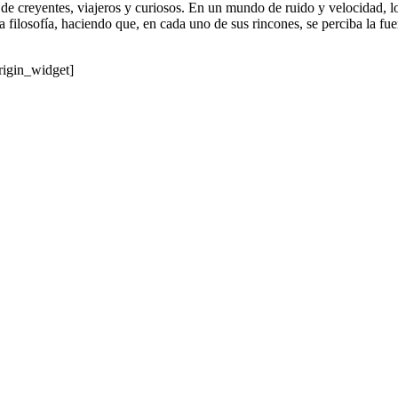
n de creyentes, viajeros y curiosos. En un mundo de ruido y velocidad, lo
ta filosofía, haciendo que, en cada uno de sus rincones, se perciba la fue
origin_widget]