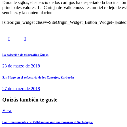
Durante siglos, el silencio de los cartujos ha despertado la fascinació
principales valores. La Cartuja de Valldemossa es un fiel reflejo de es
sencillez y la contemplación.
[siteorigin_widget class=»SiteOrigin_Widget_Button_Widget»]
[/site
La colección de xilografías Guasp
23 de marzo de 2018
San Hugo en el refectorio de los Cartujos, Zurbarán
27 de marzo de 2018
Quizás también te guste
View
Los 3 monumentos de Valldemossa que enamoraron al Archiduque