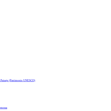
e Paisaje (Patrimonio UNESCO)
demossa