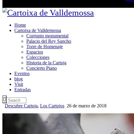
Hom
Home
Cartoixa de Valldemossa
Conjunto monumental
Palacio del Rey Sancho
Torre de Homenaje
Espacios
Colecciones
Historia de la Cartuja
Concierto Piano
Eventos
blog
Visit
Entradas
Descubre Cartuja
,
Los Cartujos
26 de marzo de 2018