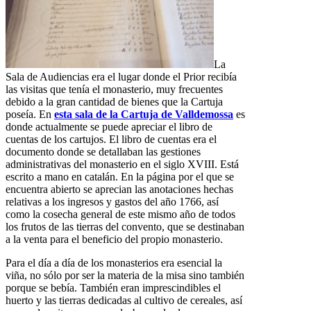
La
Sala de Audiencias era el lugar donde el Prior recibía
las visitas que tenía el monasterio, muy frecuentes
debido a la gran cantidad de bienes que la Cartuja
poseía. En
esta sala de la Cartuja de Valldemossa
es
donde actualmente se puede apreciar el libro de
cuentas de los cartujos. El libro de cuentas era el
documento donde se detallaban las gestiones
administrativas del monasterio en el siglo XVIII. Está
escrito a mano en catalán. En la página por el que se
encuentra abierto se aprecian las anotaciones hechas
relativas a los ingresos y gastos del año 1766, así
como la cosecha general de este mismo año de todos
los frutos de las tierras del convento, que se destinaban
a la venta para el beneficio del propio monasterio.
Para el día a día de los monasterios era esencial la
viña, no sólo por ser la materia de la misa sino también
porque se bebía. También eran imprescindibles el
huerto y las tierras dedicadas al cultivo de cereales, así