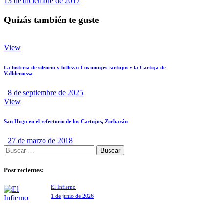
13 de diciembre de 2017
Quizás también te guste
View
La historia de silencio y belleza: Los monjes cartujos y la Cartuja de
Valldemossa
8 de septiembre de 2025
View
San Hugo en el refectorio de los Cartujos, Zurbarán
27 de marzo de 2018
Post recientes:
El Infierno
1 de junio de 2026