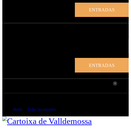
ENTRADAS
ENTRADAS
0
Libro de cuentas de los cartujos
Home
Todas las entradas
...
Libro de cuentas de los cartujos