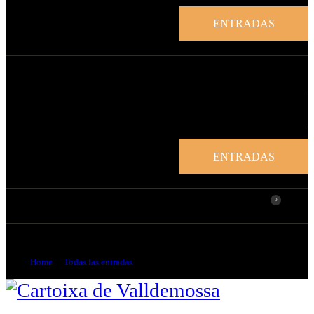
ENTRADAS
ENTRADAS
0
Las farmacias en los monasterios
Home
Todas las entradas
...
Las farmacias en los monasterios