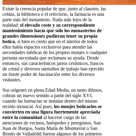
Existe la creencia popular de que, junto al claustro, las
celdas, la biblioteca o el refectorio, la farmacia es una
parte más del monasterio. Nada más lejos de la
realidad:
el elevado coste y su correspondiente
mantenimiento hacía que sólo los monasterios de
grandes dimensiones pudieran tener su propia
botica
, si bien es cierto que en el interior de todos
ellos había espacios exclusivos para atender las
necesidades médicas de los propios monjes o cualquier
persona necesitada que reclamara su ayuda. Desde
entonces, sus característicos jarros cerámicos, frascos
de cristal y diversos utensilios de trabajo han ejercido
un fuerte poder de fascinación entre los diversos
visitantes.
Sus orígenes en plena Edad Media, un tanto difusos,
cobran un nuevo sentido a partir del siglo XVI,
cuando las farmacias se instalan dentro del mismo
recinto monacal. Así pues,
los monjes boticarios se
convierten en una figura fuertemente apreciada
entre la comunidad
al hacerse cargo de las
atenciones de vecinos, huéspedes y peregrinos. San
Juan de Burgos, Santa María de Montserrat o San
Benito de Valladolid fueron algunos de los primeros