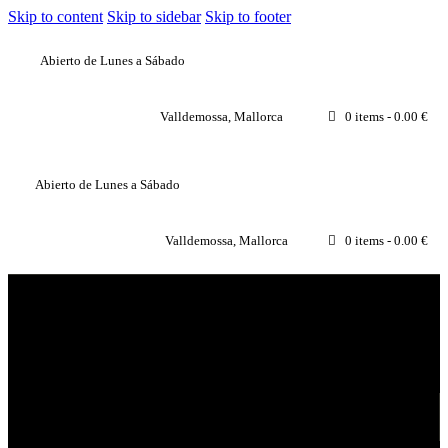
Skip to content
Skip to sidebar
Skip to footer
Abierto de Lunes a Sábado
Valldemossa, Mallorca
0 items
-
0.00 €
Abierto de Lunes a Sábado
Valldemossa, Mallorca
0 items
-
0.00 €