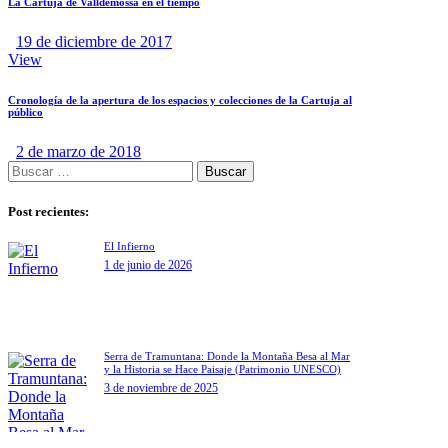
La Cartuja de Valldemossa en el tiempo
19 de diciembre de 2017
View
Cronología de la apertura de los espacios y colecciones de la Cartuja al
público
2 de marzo de 2018
Post recientes:
El Infierno
1 de junio de 2026
Serra de Tramuntana: Donde la Montaña Besa al Mar
y la Historia se Hace Paisaje (Patrimonio UNESCO)
3 de noviembre de 2025