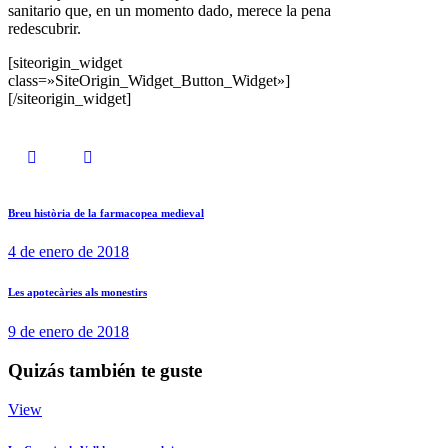
sanitario que, en un momento dado, merece la pena
redescubrir.
[siteorigin_widget
class=»SiteOrigin_Widget_Button_Widget»]
[/siteorigin_widget]
Breu història de la farmacopea medieval
4 de enero de 2018
Les apotecàries als monestirs
9 de enero de 2018
Quizás también te guste
View