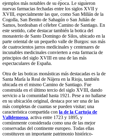
ejemplos más notables de su época. Le siguieron
nuevas farmacias fechadas entre los siglos XVII y
XVIII, especialmente las que, como San Millán de la
Cogolla, San Benito de Sahagún o San Julián de
Samos, bordeaban el célebre Camino de Santiago. En
este sentido, cabe destacar también la botica del
monasterio de Santo Domingo de Silos, ubicado en la
parte oriental de un pequeño valle de Burgos: sus más
de cuatrocientos jarros medicinales y centenares de
incunables medicinales convierten a esta farmacia de
principios del siglo XVIII en una de las más
espectaculares de España.
Otra de las boticas monásticas más destacadas es la de
Santa María la Real de Nájera en la Rioja, también
ubicada en el mismo Camino de Santiago. Fue
construida en el último tercio del siglo XVIII, dando
servicio a la comunidad hasta 1921. Pese a no hallarse
en su ubicación original, destaca por ser una de las
más completas de cuantas se pueden visitar; una
característica compartida con
la de la Cartuja de
Valldemossa
, activa entre 1723 y 1895, y
comúnmente considerada como una de las mejor
conservadas del continente europeo. Todas ellas
constituyen un importante patrimonio histórico-