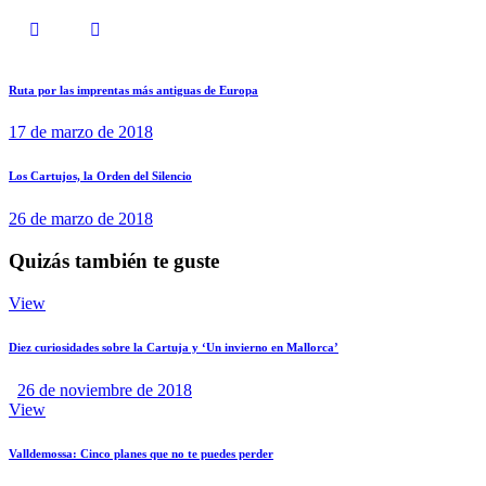
Ruta por las imprentas más antiguas de Europa
17 de marzo de 2018
Los Cartujos, la Orden del Silencio
26 de marzo de 2018
Quizás también te guste
View
Diez curiosidades sobre la Cartuja y ‘Un invierno en Mallorca’
26 de noviembre de 2018
View
Valldemossa: Cinco planes que no te puedes perder