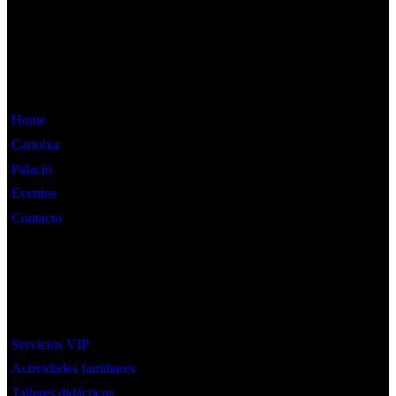
Información
Home
Cartoixa
Palacio
Eventos
Contacto
Interes
Servicios VIP
Actividades familiares
Talleres didácticos