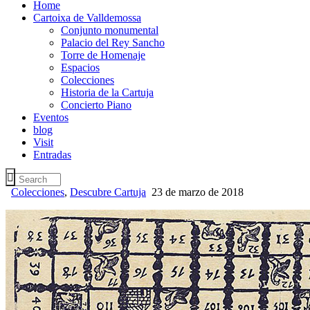
Home
Cartoixa de Valldemossa
Conjunto monumental
Palacio del Rey Sancho
Torre de Homenaje
Espacios
Colecciones
Historia de la Cartuja
Concierto Piano
Eventos
blog
Visit
Entradas
Colecciones
,
Descubre Cartuja
23 de marzo de 2018