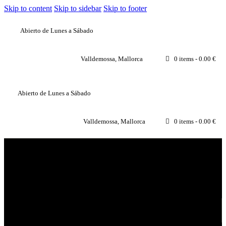
Skip to content
Skip to sidebar
Skip to footer
Abierto de Lunes a Sábado
Valldemossa, Mallorca
0 items
-
0.00 €
Abierto de Lunes a Sábado
Valldemossa, Mallorca
0 items
-
0.00 €