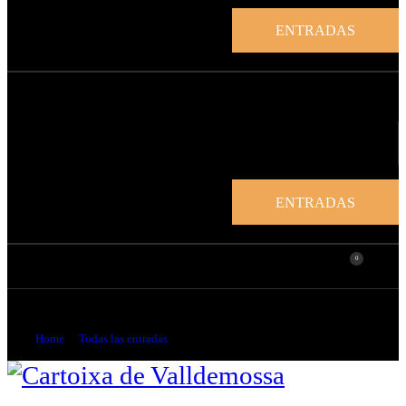
ENTRADAS
ENTRADAS
0
La colección de xilografías Guasp
Home
Todas las entradas
...
La colección de xilografías Guasp