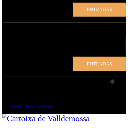
ENTRADAS
ENTRADAS
0
Estudio Op. 25 nº 10 en Si menor
Home
Todas las entradas
...
Estudio Op. 25 nº 10 en Si menor