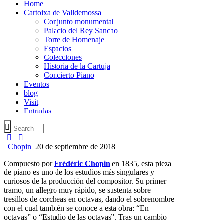
Home
Cartoixa de Valldemossa
Conjunto monumental
Palacio del Rey Sancho
Torre de Homenaje
Espacios
Colecciones
Historia de la Cartuja
Concierto Piano
Eventos
blog
Visit
Entradas
Chopin
20 de septiembre de 2018
Compuesto por
Frédéric Chopin
en 1835, esta pieza
de piano es uno de los estudios más singulares y
curiosos de la producción del compositor. Su primer
tramo, un allegro muy rápido, se sustenta sobre
tresillos de corcheas en octavas, dando el sobrenombre
con el cual también se conoce a esta obra: “En
octavas” o “Estudio de las octavas”. Tras un cambio