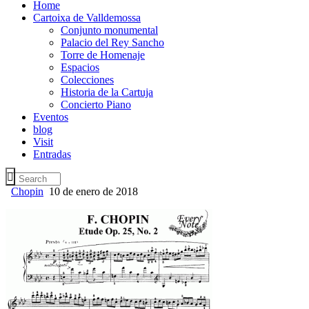
Home
Cartoixa de Valldemossa
Conjunto monumental
Palacio del Rey Sancho
Torre de Homenaje
Espacios
Colecciones
Historia de la Cartuja
Concierto Piano
Eventos
blog
Visit
Entradas
Chopin
10 de enero de 2018