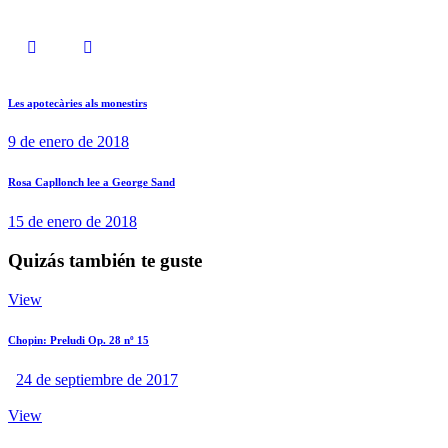
Les apotecàries als monestirs
9 de enero de 2018
Rosa Capllonch lee a George Sand
15 de enero de 2018
Quizás también te guste
View
Chopin: Preludi Op. 28 nº 15
24 de septiembre de 2017
View