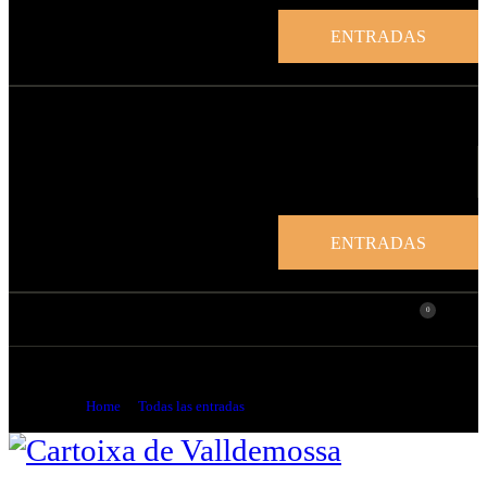
ENTRADAS
ENTRADAS
0
Estudi Op. 25, n.º 2
Home
Todas las entradas
...
Estudi Op. 25, n.º 2