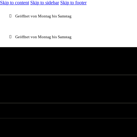
Skip to content
Skip to sidebar
Skip to footer
Geöffnet von Montag bis Samstag
Geöffnet von Montag bis Samstag