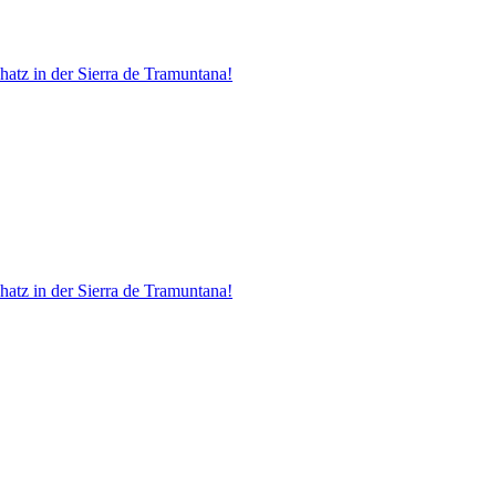
atz in der Sierra de Tramuntana!
atz in der Sierra de Tramuntana!