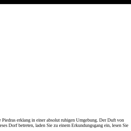
ie Piedras erklang in einer absolut ruhigen Umgebung. Der Duft von
ses Dorf betreten, laden Sie zu einem Erkundungsgang ein, lesen Sie