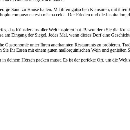
 George Sand zu Hause hatten. Mit ihren gotischen Klausuren, mit ihren
ue Chopin compuso en esta misma celda. Der Frieden und die Inspiration
es, das Künstler aus aller Welt inspiriert hat. Bewundern Sie die Ku
am Eingang der Siegel. Jedes Mal, wenn dieses Dorf eine Geschichte e
he Gastronomie unter Ihren anerkannten Restaurants zu probieren. Tradit
n Sie Ihr Essen mit einem guten mallorquinischen Wein und genießen S
 du in deinem Herzen packen musst. Es ist der perfekte Ort, um die Welt