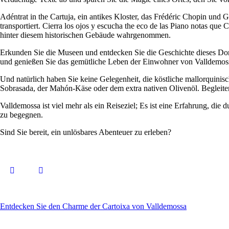
Adéntrat in the Cartuja, ein antikes Kloster, das Frédéric Chopin und
transportiert. Cierra los ojos y escucha the eco de las Piano notas q
hinter diesem historischen Gebäude wahrgenommen.
Erkunden Sie die Museen und entdecken Sie die Geschichte dieses Dorf
und genießen Sie das gemütliche Leben der Einwohner von Valldemossa 
Und natürlich haben Sie keine Gelegenheit, die köstliche mallorquinisc
Sobrasada, der Mahón-Käse oder dem extra nativen Olivenöl. Begleite
Valldemossa ist viel mehr als ein Reiseziel; Es ist eine Erfahrung, die
zu begegnen.
Sind Sie bereit, ein unlösbares Abenteuer zu erleben?
Entdecken Sie den Charme der Cartoixa von Valldemossa