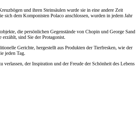
 Kreuzbögen und ihren Steinsäulen wurde sie in eine andere Zeit
, die sich dem Komponisten Polaco anschlossen, wurden in jedem Jahr
nstobjekte, die persönlichen Gegenstände von Chopin und George Sand
rzählt, sind Sie der Protagonist.
ionelle Gerichte, hergestellt aus Produkten der Tierfresken, wie der
ie jeden Tag.
 zu verlassen, der Inspiration und der Freude der Schönheit des Lebens