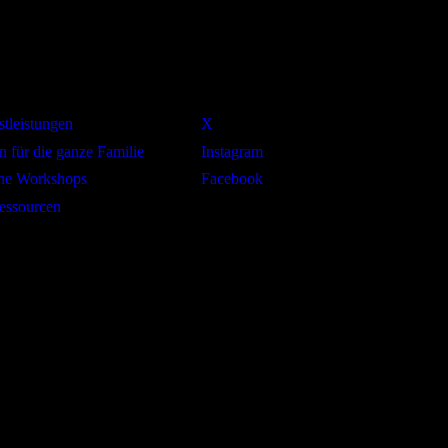
Social
tleistungen
X
n für die ganze Familie
Instagram
che Workshops
Facebook
essourcen