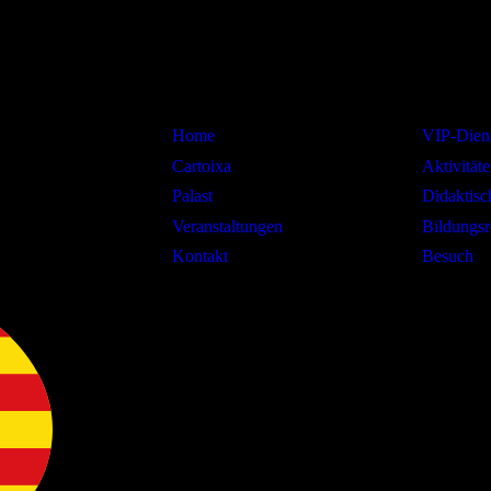
Information
Interesse
Home
VIP-Diens
Cartoixa
Aktivitäte
Palast
Didaktis
Veranstaltungen
Bildungsr
Kontakt
Besuch