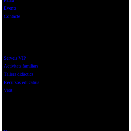
Palau
Events
Contacte
Interès
Serveis VIP
Activitats familiars
Tallers didàctics
Recursos educatius
Visit
Social