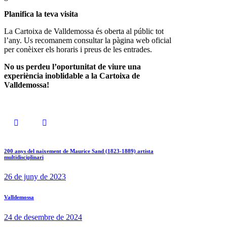
Planifica la teva visita
La Cartoixa de Valldemossa és oberta al públic tot
l’any. Us recomanem consultar la pàgina web oficial
per conèixer els horaris i preus de les entrades.
No us perdeu l’oportunitat de viure una
experiència inoblidable a la Cartoixa de
Valldemossa!
200 anys del naixement de Maurice Sand (1823-1889) artista
multidisciplinari
26 de juny de 2023
Valldemossa
24 de desembre de 2024