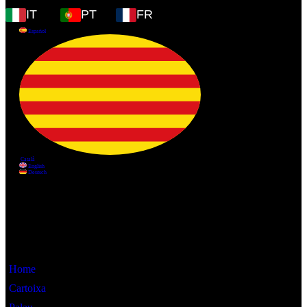
IT
PT
FR
Informació
Home
Cartoixa